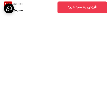
850,000
47
%
افزودن به سبد خرید
450,000
برگشت به بالا
ارسال ویژه
پشتیبانی ۲۴ ساعته