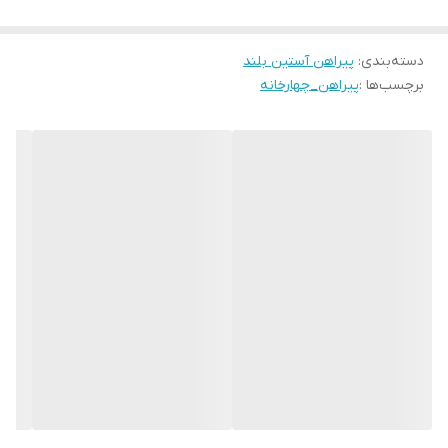
دسته‌بندی
:
پیراهن آستین بلند
برچسب‌ها :
پیراهن_چهارخانه