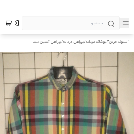
"استوک جردن"
/
پوشاک مردانه
/
پیراهن مردانه
/
پیراهن آستین بلند