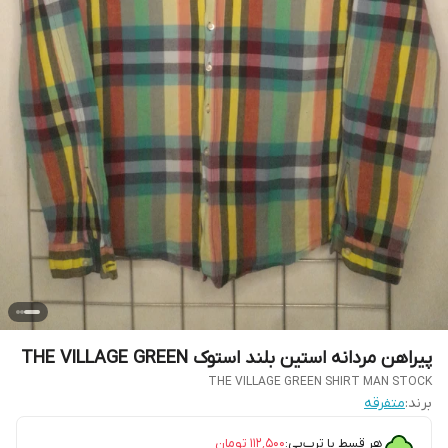
پیراهن مردانه استین بلند استوک THE VILLAGE GREEN
THE VILLAGE GREEN SHIRT MAN STOCK
برند:
متفرقه
هر قسط با ترب‌پی:
۱۱۲٬۵۰۰
تومان