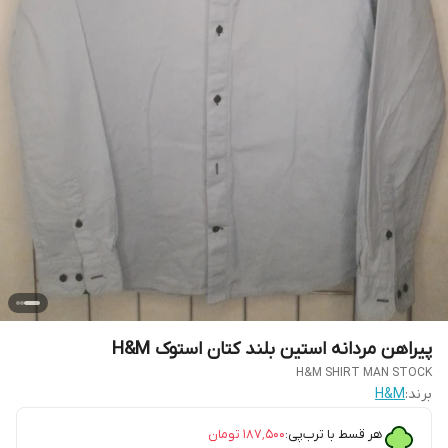
پیراهن مردانه استین بلند کتان استوک H&M
H&M SHIRT MAN STOCK
برند:
H&M
هر قسط با ترب‌پی:
۱۸۷٬۵۰۰
تومان