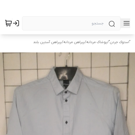
"استوک جردن"
/
پوشاک مردانه
/
پیراهن مردانه
/
پیراهن آستین بلند