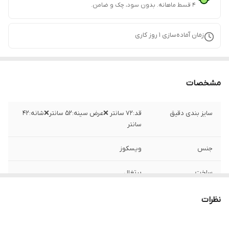
۴ قسط ماهانه. بدون سود، چک و ضامن.
زمان آماده‌سازی
1
روز کاری
مشخصات
سایز بندی دقیق
قد:۷۲ سانتر ❌عرض سینه:۵۲ سانتر❌شانه:۴۲
سانتر
جنس
ویسکوز
ساخت
پرتغال
نظرات