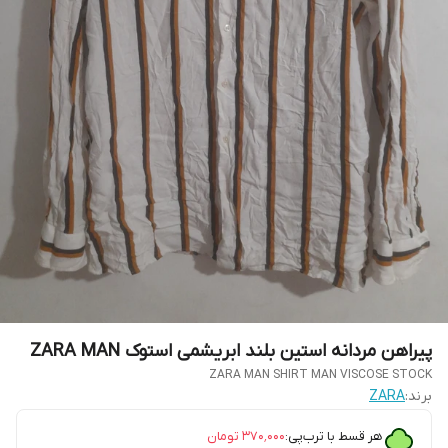
پیراهن مردانه استین بلند ابریشمی استوک ZARA MAN
ZARA MAN SHIRT MAN VISCOSE STOCK
برند:
ZARA
هر قسط با ترب‌پی:
۳۷۰٬۰۰۰
تومان