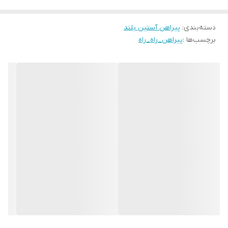
دسته‌بندی
:
پیراهن آستین بلند
برچسب‌ها :
پیراهن_راه_راه