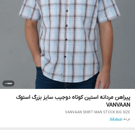
پیراهن مردانه استین کوتاه دوجیب سایز بزرگ استوک
VANVAAN
VANVAAN SHIRT MAN STOCK BIG SIZE
برند:
متفرقه