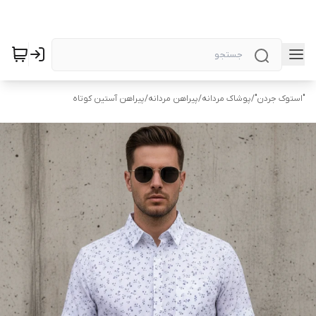
"استوک جردن"
/
پوشاک مردانه
/
پیراهن مردانه
/
پیراهن آستین کوتاه