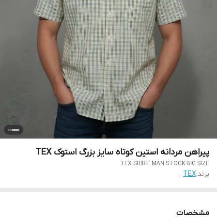
پیراهن مردانه استین کوتاه سایز بزرگ استوک TEX
TEX SHIRT MAN STOCK BIG SIZE
برند:
TEX
مشخصات