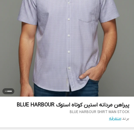
پیراهن مردانه استین کوتاه استوک BLUE HARBOUR
BLUE HARBOUR SHIRT MAN STOCK
برند:
متفرقه