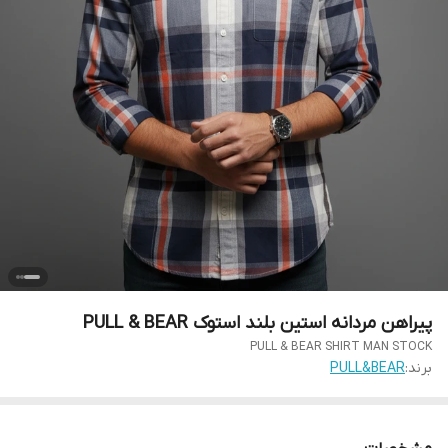
پیراهن مردانه استین بلند استوک PULL & BEAR
PULL & BEAR SHIRT MAN STOCK
برند:
PULL&BEAR