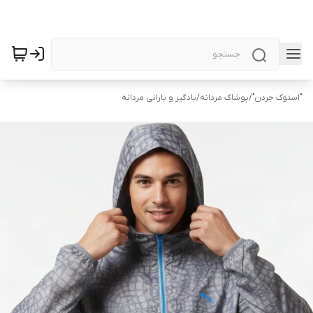
"استوک جردن"
/
پوشاک مردانه
/
بادگیر و بارانی مردانه