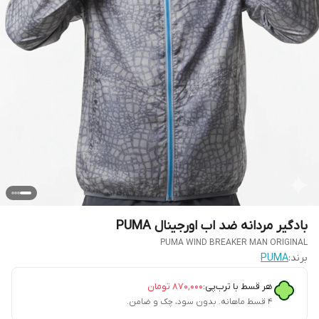
بادگیر مردانه ضد اب اورجینال PUMA
PUMA WIND BREAKER MAN ORIGINAL
برند:
PUMA
هر قسط با ترب‌پی:
۸۷۰٬۰۰۰
تومان
۴ قسط ماهانه. بدون سود، چک و ضامن.