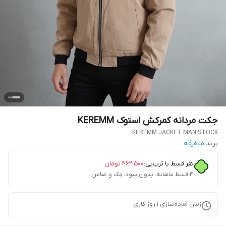
جکت مردانه کمرکش استوک KEREMM
KEREMM JACKET MAN STOCK
برند:
متفرقه
هر قسط با ترب‌پی:
۴۶۲٬۵۰۰
تومان
۴ قسط ماهانه. بدون سود، چک و ضامن.
زمان آماده‌سازی
1
روز کاری