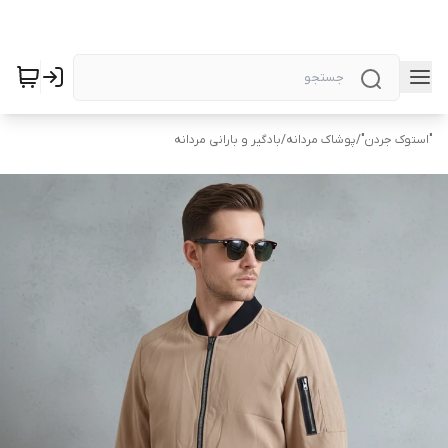
"استوک جردن"
/
پوشاک مردانه
/
بادگیر و بارانی مردانه