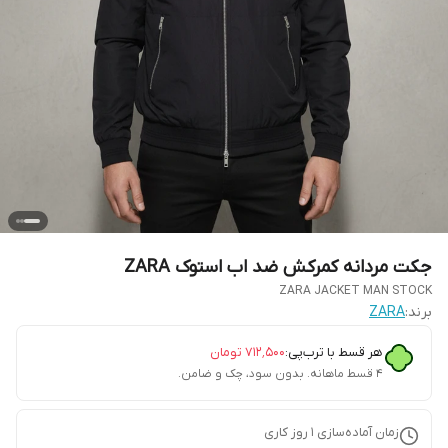
جکت مردانه کمرکش ضد اب استوک ZARA
ZARA JACKET MAN STOCK
برند:
ZARA
هر قسط با ترب‌پی:
۷۱۲٬۵۰۰
تومان
۴ قسط ماهانه. بدون سود، چک و ضامن.
زمان آماده‌سازی
1
روز کاری