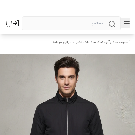
"استوک جردن"
/
پوشاک مردانه
/
بادگیر و بارانی مردانه