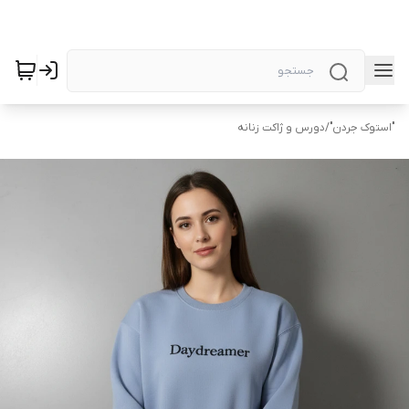
"استوک جردن"
/
دورس و ژاکت زنانه