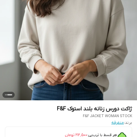
ژاکت دورس زنانه بلند استوک F&F
F&F JACKET WOMAN STOCK
برند:
متفرقه
هر قسط با ترب‌پی:
۲۱۲٬۵۰۰
تومان