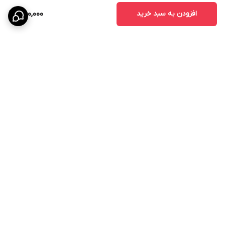
افزودن به سبد خرید
850,000
برگشت به بالا
ارسال ویژه
پشتیبانی ۲۴ ساعته