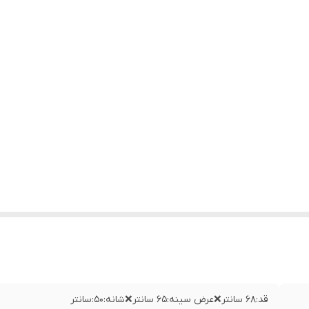
قد:۶۸ سانتر❌عرض سینه:۶۵ سانتر❌شانه:۵۰:سانتر