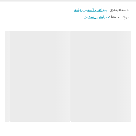
دسته‌بندی
:
پیراهن آستین بلند
برچسب‌ها :
پیراهن_سفید