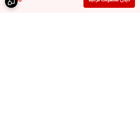
دیدن محصولات مرتبط
ناموجود
برگشت به بالا
ارسال ویژه
پشتیبانی ۲۴ ساعته