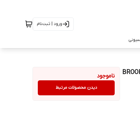
ورود | ثبت‌نام
سیونی
ناموجود
دیدن محصولات مرتبط