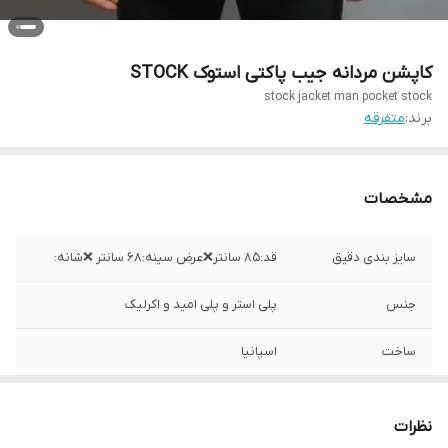
کاپشن مردانه جیب پاکتی استوک STOCK
stock jacket man pocket stock
برند:
متفرقه
مشخصات
سایز بندی دقیق
قد:۸۵ سانتر❌عرض سینه:۶۸ سانتر ❌شانه:
جنس
پلی استر و پلی امید و اکرلیک
ساخت
اسپانیا
نظرات