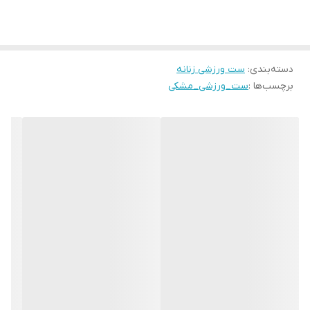
ساخت
امارات
دسته‌بندی
:
ست ورزشی زنانه
برچسب‌ها :
ست_ورزشی_مشکی