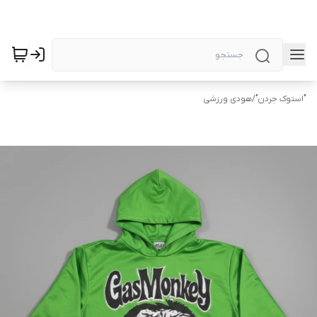
"استوک جردن"
/
هودی ورزشی