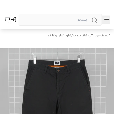
"استوک جردن"
/
پوشاک مردانه
/
شلوار کتان و کارگو