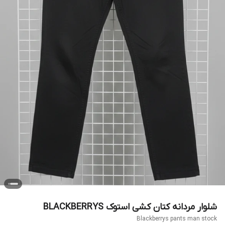
شلوار مردانه کتان کشی استوک BLACKBERRYS
Blackberrys pants man stock