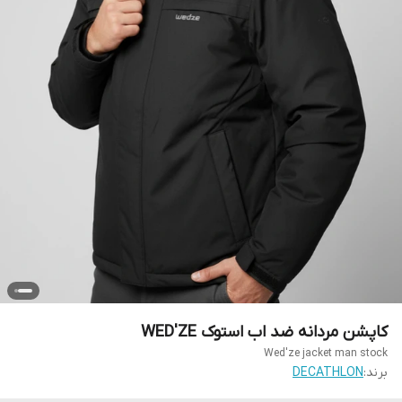
کاپشن مردانه ضد اب استوک WED'ZE
Wed'ze jacket man stock
برند:
DECATHLON