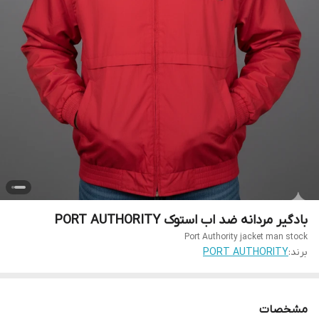
بادگیر مردانه ضد اب استوک PORT AUTHORITY
Port Authority jacket man stock
برند:
PORT AUTHORITY
مشخصات