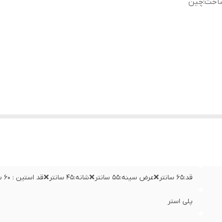
اخت
:
چین
قد:۶۵ سانتر❌عرض سینه:۵۵ سانتر❌شانه:۴۵ سانتر❌قد استین : ۶۰ سانتر
پلی استر