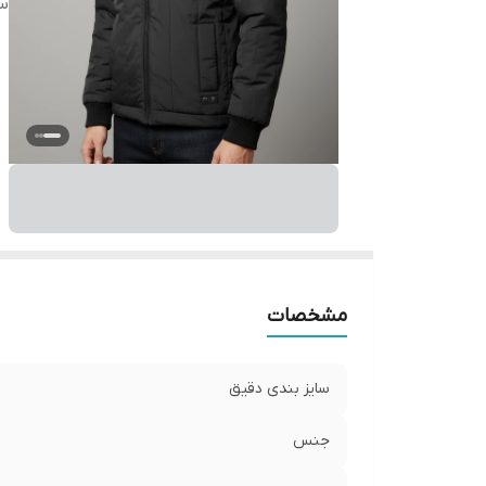
س
مشخصات
سایز بندی دقیق
جنس