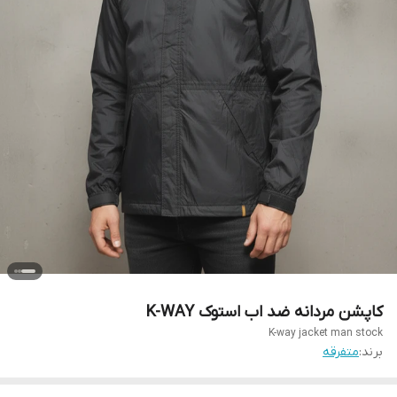
کاپشن مردانه ضد اب استوک K-WAY
K-way jacket man stock
برند:
متفرقه