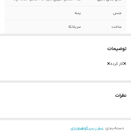
جنس
پنبه
ساخت
سریلانکا
توضیحات
❌کار کرده❌
نظرات
دسته‌بندی
:
نیم زیپ کوهنوردی