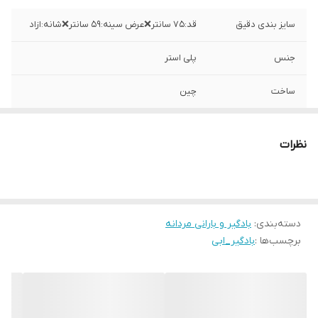
سایز بندی دقیق
قد:۷۵ سانتر❌عرض سینه:۵۹ سانتر❌شانه:ازاد
جنس
پلی استر
ساخت
چین
نظرات
دسته‌بندی
:
بادگیر و بارانی مردانه
برچسب‌ها :
بادگیر_ابی