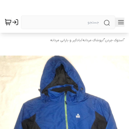
"استوک جردن"
/
پوشاک مردانه
/
بادگیر و بارانی مردانه