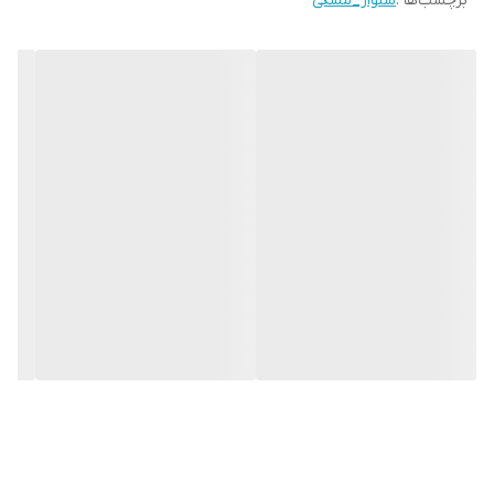
برچسب‌ها :
شلوار_مشکی