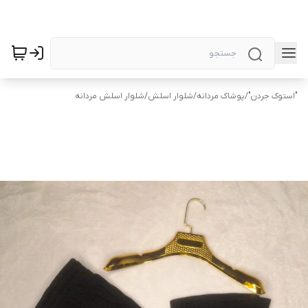
"استوک جردن"
/
پوشاک مردانه
/
شلوار اسلش
/
شلوار اسلش مردانه