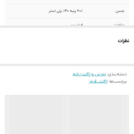
جنس
۶۰٪ پنبه ۴۰٪ پلی استر
ساخت
فیلیپین
نظرات
دسته‌بندی
:
دورس و ژاکت زنانه
برچسب‌ها :
ژاکت_قرمز