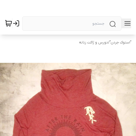
"استوک جردن"
/
دورس و ژاکت زنانه