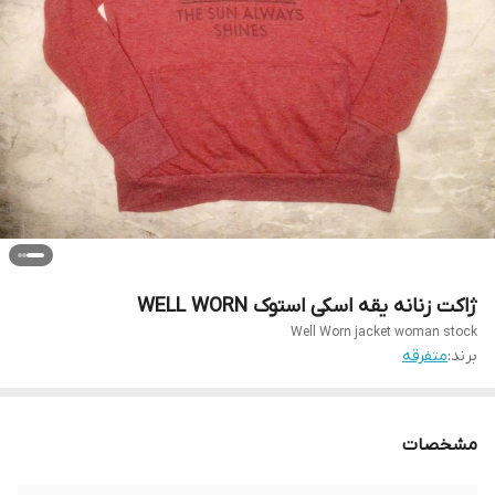
ژاکت زنانه یقه اسکی استوک WELL WORN
Well Worn jacket woman stock
برند:
متفرقه
مشخصات