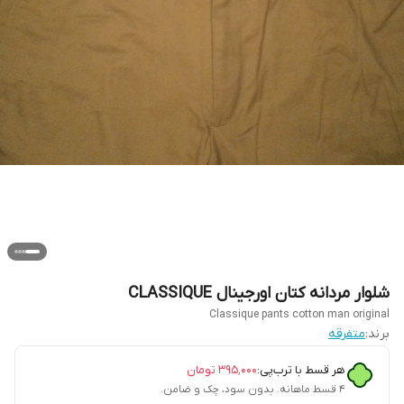
شلوار مردانه کتان اورجینال CLASSIQUE
Classique pants cotton man original
برند:
متفرقه
هر قسط با ترب‌پی:
۳۹۵٬۰۰۰
تومان
۴ قسط ماهانه. بدون سود، چک و ضامن.