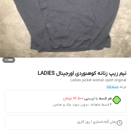
نیم زیپ زنانه کوهنوردی اورجینال LADIES
Ladies jacket woman sport original
برند:
متفرقه
هر قسط با ترب‌پی:
۱۱۲٬۵۰۰
تومان
۴ قسط ماهانه. بدون سود، چک و ضامن.
زمان آماده‌سازی
1
روز کاری