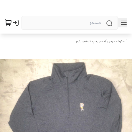
"استوک جردن"
/
نیم زیپ کوهنوردی