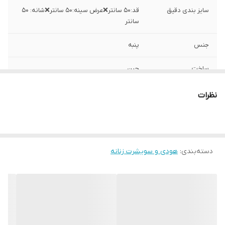
سایز بندی دقیق
قد:۵۰ سانتر❌عرض سینه:۵۰ سانتر❌شانه: ۵۰
سانتر
جنس
پنبه
ساخت
چین
نظرات
دسته‌بندی
:
هودی و سویشرت زنانه