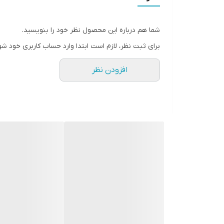
شما هم درباره این محصول نظر خود را بنویسید.
برای ثبت نظر، لازم است ابتدا وارد حساب کاربری خود شو
افزودن نظر