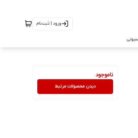
ورود | ثبت‌نام
سیونی
ناموجود
دیدن محصولات مرتبط