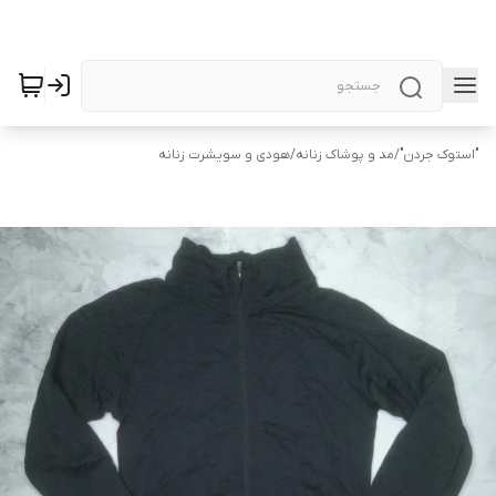
"استوک جردن"
/
مد و پوشاک زنانه
/
هودی و سویشرت زنانه