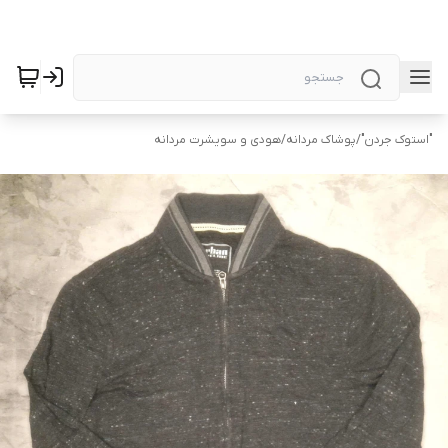
"استوک جردن"
/
پوشاک مردانه
/
هودی و سویشرت مردانه