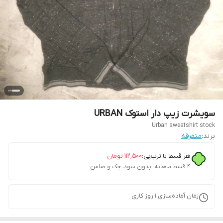
سویشرت زیپ دار استوک URBAN
Urban sweatshirt stock
برند:
متفرقه
هر قسط با ترب‌پی:
۱۱۲٬۵۰۰
تومان
۴ قسط ماهانه. بدون سود، چک و ضامن.
زمان آماده‌سازی
1
روز کاری