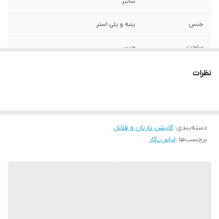
سانتر
جنس
پنبه و پلی استر
ساخت
چین
نظرات
دسته‌بندی
:
کاپشن تارتان و فلانل
برچسب‌ها :
لباس_کار