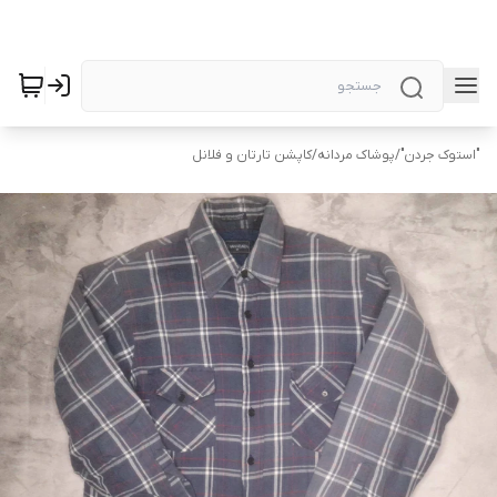
"استوک جردن"
/
پوشاک مردانه
/
کاپشن تارتان و فلانل