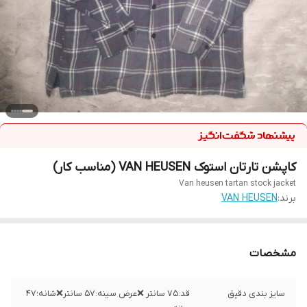
کاپشن تارتان استوک VAN HEUSEN (مناسب کار)
Van heusen tartan stock jacket
برند:
VAN HEUSEN
مشخصات
سایز بندی دقیق
قد:۷۵ سانتر ❌عرض سینه:۵۷ سانتر❌شانه؛۴۷