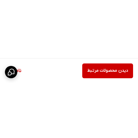
دیدن محصولات مرتبط
ناموجود
برگشت به بالا