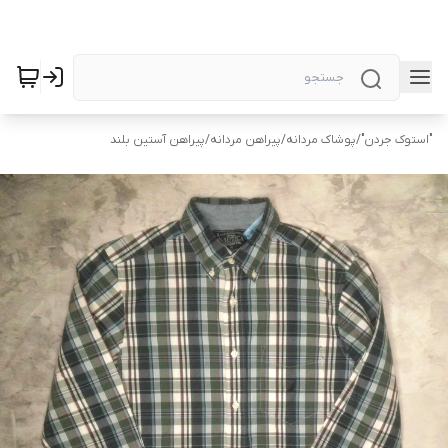
"استوک جردن"
/
پوشاک مردانه
/
پیراهن مردانه
/
پیراهن آستین بلند