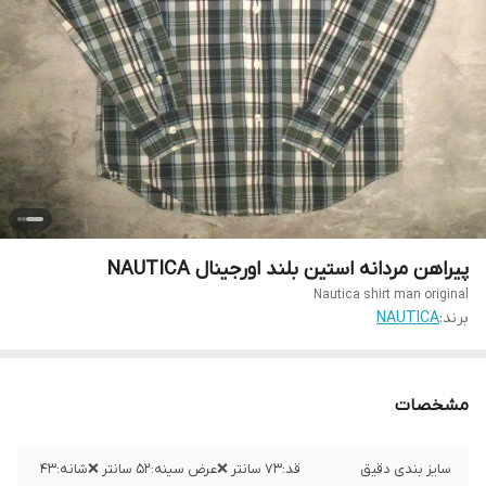
پیراهن مردانه استین بلند اورجینال NAUTICA
Nautica shirt man original
برند:
NAUTICA
مشخصات
سایز بندی دقیق
قد:۷۳ سانتر ❌عرض سینه:۵۲ سانتر ❌شانه:۴۳