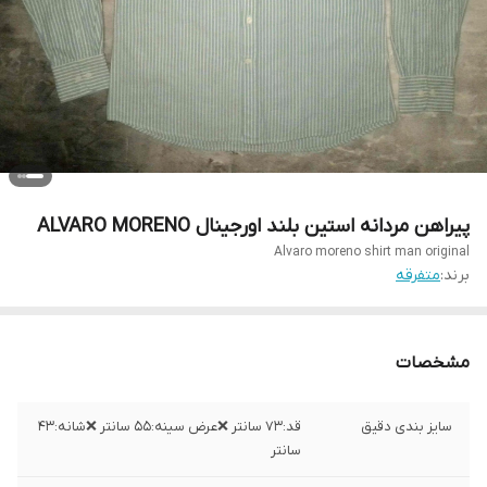
پیراهن مردانه استین بلند اورجینال ALVARO MORENO
Alvaro moreno shirt man original
برند:
متفرقه
مشخصات
سایز بندی دقیق
قد:۷۳ سانتر ❌عرض سینه:۵۵ سانتر ❌شانه:۴۳
سانتر