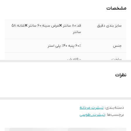
مشخصات
سایز بندی دقیق
قد:۸۰ سانتر ❌عرض سینه:۶۰ سانتر ❌شانه:۵۸
سانتر
جنس
۶۰٪ پنبه ۴۰٪ پلی استر
ساخت
بنگلادش
نظرات
دسته‌بندی
:
تیشرت مردانه
برچسب‌ها :
تیشرت_طوسی