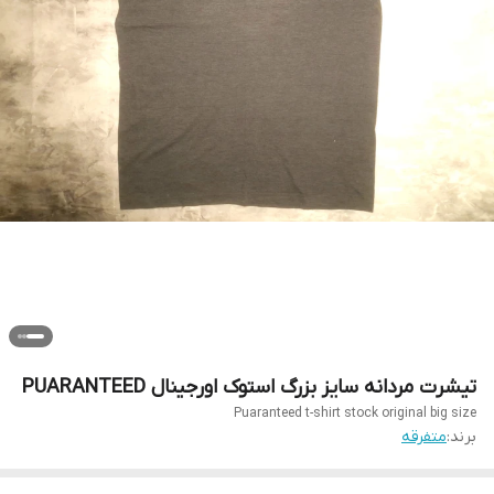
تیشرت مردانه سایز بزرگ استوک اورجینال PUARANTEED
Puaranteed t-shirt stock original big size
برند:
متفرقه