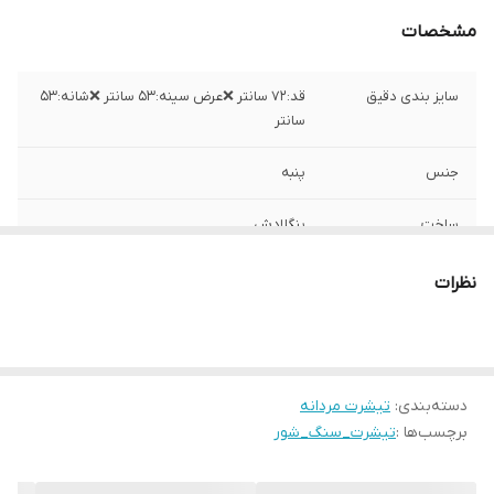
مشخصات
سایز بندی دقیق
قد:۷۲ سانتر ❌عرض سینه:۵۳ سانتر ❌شانه:۵۳
سانتر
جنس
پنبه
ساخت
بنگلادش
نظرات
دسته‌بندی
:
تیشرت مردانه
برچسب‌ها :
تیشرت_سنگ_شور