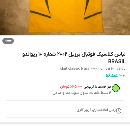
لباس کلاسیک فوتبال برزیل ۲۰۰۲ شماره ۱۰ ریوالدو
BRASIL
shirt classic brasil 2002 number 10 rivaldo
برند:
متفرقه
هر قسط با ترب‌پی:
۶۴۵٬۰۰۰
تومان
۴ قسط ماهانه. بدون سود، چک و ضامن.
زمان آماده‌سازی
1
روز کاری