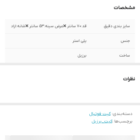
مشخصات
سایز بندی دقیق
قد:۷۰ سانتر ❌عرض سینه:۵۳ سانتر ❌شانه:ازاد
جنس
پلی استر
ساخت
برزیل
نظرات
دسته‌بندی
:
کیت فوتبال
برچسب‌ها :
کیت_برزیل