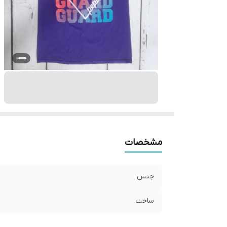
مشخصات
جنس
ساخت