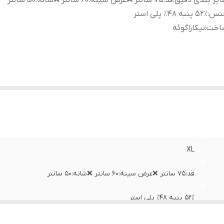
یز بندی دقیق
:
قد:۷۵ سانتر ❌عرض سینه:۶۰ سانتر ❌شانه:۵۰ سانتر
نس
:
۵۲٪ پنبه ۴۸٪ پلی استر
اخت
:
نیکاراگوئه
XL
قد:۷۵ سانتر ❌عرض سینه:۶۰ سانتر ❌شانه:۵۰ سانتر
۵۲٪ پنبه ۴۸٪ پلی استر
نیکاراگوئه