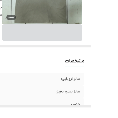
سا
ج
س
مشخصات
سایز اروپایی:
سایز بندی دقیق
جنس
ساخت