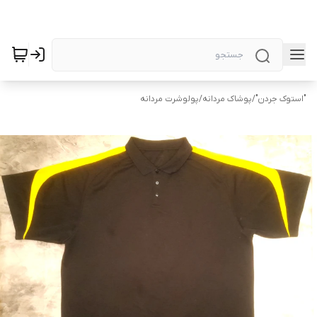
"استوک جردن"
/
پوشاک مردانه
/
پولوشرت مردانه