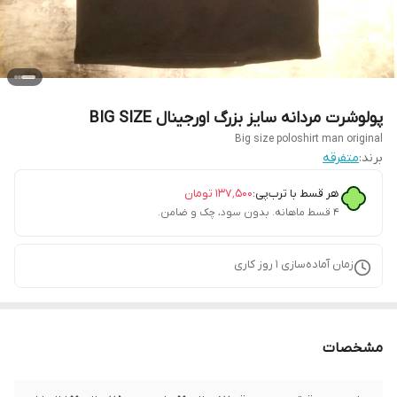
پولوشرت مردانه سایز بزرگ اورجینال BIG SIZE
Big size poloshirt man original
برند:
متفرقه
هر قسط با ترب‌پی:
۱۳۷٬۵۰۰
تومان
۴ قسط ماهانه. بدون سود، چک و ضامن.
زمان آماده‌سازی
1
روز کاری
مشخصات