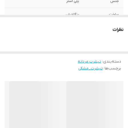
جنس
پلی استر
ساخت
بنگلادش
نظرات
دسته‌بندی
:
تیشرت مردانه
برچسب‌ها :
تیشرت_مشکی