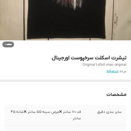
تیشرت اسکلت سرخپوست اورجینال
Original t-shirt man original
برند:
متفرقه
مشخصات
سایز بندی دقیق
قد:۷۰ سانتر ❌عرض سینه:۵۵ سانتر ❌شانه:۴۵
سانتر