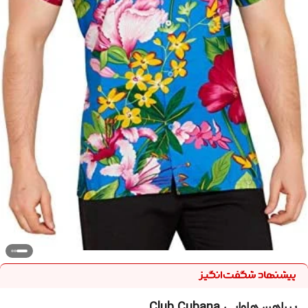
پیراهن هاوایی Club Cubana