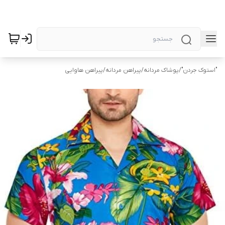
"استوک جردن"
/
پوشاک مردانه
/
پیراهن مردانه
/
پیراهن هاوایی