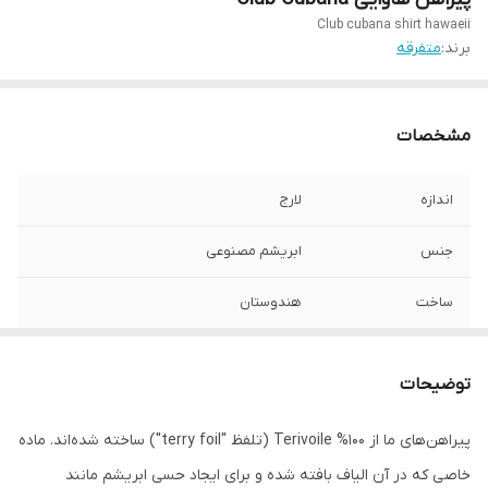
Club cubana shirt hawaeii
برند:
متفرقه
مشخصات
اندازه
لارج
جنس
ابریشم مصنوعی
ساخت
هندوستان
توضیحات
پیراهن‌های ما از 100% Terivoile (تلفظ "terry foil") ساخته شده‌اند. ماده
خاصی که در آن الیاف بافته شده و برای ایجاد حسی ابریشم مانند