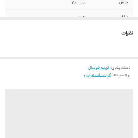
جنس
پلی استر
ساخت
چین
نظرات
دسته‌بندی
:
کیت فوتبال
برچسب‌ها :
کیت_اث میلان