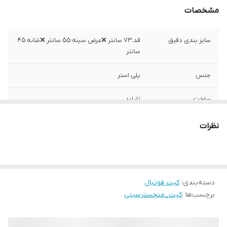
مشخصات
سایز بندی دقیق
قد:۷۳ سانتر ❌عرض سینه:۵۵ سانتر ❌شانه:۴۵
سانتر
جنس
پلی استر
ساخت
تایلند
نظرات
دسته‌بندی
:
کیت فوتبال
برچسب‌ها :
کیت_منچسترسیتی