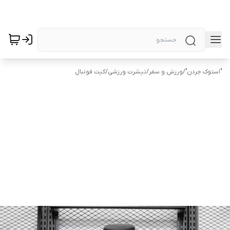
"استوک جردن"
/
ورزش و سفر
/
تیشرت ورزشی
/
کیت فوتبال