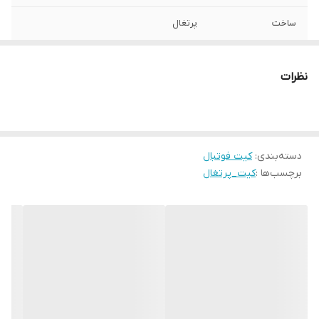
ساخت
پرتغال
نظرات
دسته‌بندی
:
کیت فوتبال
برچسب‌ها :
کیت_پرتغال