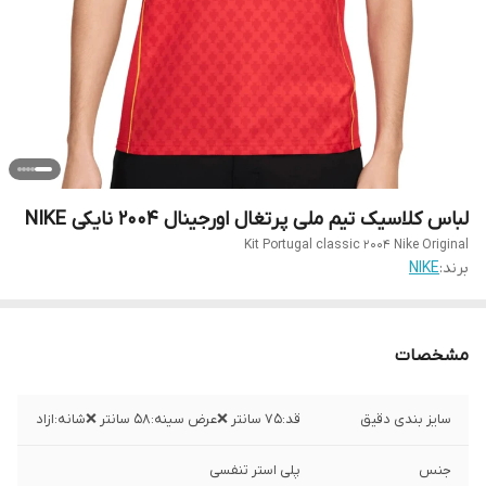
لباس کلاسیک تیم ملی پرتغال اورجینال ۲۰۰۴ نایکی NIKE
Kit Portugal classic 2004 Nike Original
برند:
NIKE
مشخصات
سایز بندی دقیق
قد:۷۵ سانتر ❌عرض سینه:۵۸ سانتر ❌شانه:ازاد
جنس
پلی استر تنفسی